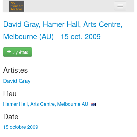
My
Concert
Archive
mes concerts
David Gray, Hamer Hall, Arts Centre,
connexion
Melbourne (AU) - 15 oct. 2009
J'y étais
Artistes
David Gray
Lieu
Hamer Hall, Arts Centre, Melbourne AU
Date
15 octobre 2009