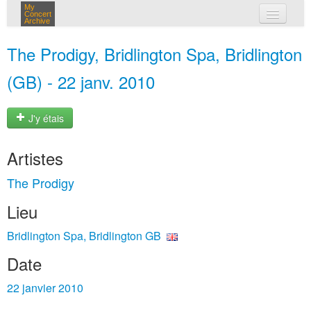
My
Concert
Archive
mes concerts
The Prodigy, Bridlington Spa, Bridlington
connexion
(GB) - 22 janv. 2010
J'y étais
Artistes
The Prodigy
Lieu
Bridlington Spa, Bridlington GB
Date
22 janvier 2010