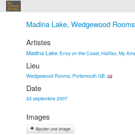
My
Concert
Archive
Madina Lake, Wedgewood Rooms, 
Artistes
Madina Lake
Envy on the Coast
Halifax
My Ame
,
,
,
Lieu
Wedgewood Rooms, Portsmouth GB
Date
24 septembre 2007
Images
Ajouter une image