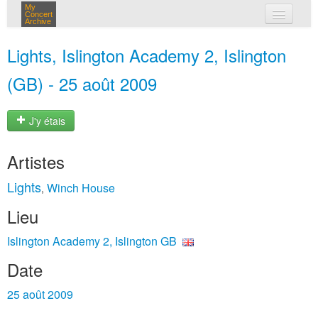
My
Concert
Archive
mes concerts
Lights, Islington Academy 2, Islington
connexion
(GB) - 25 août 2009
J'y étais
Artistes
Lights
Winch House
,
Lieu
Islington Academy 2, Islington GB
Date
25 août 2009