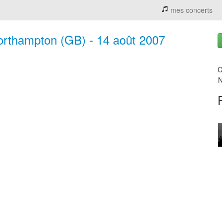
mes concerts
rthampton (GB) - 14 août 2007
C
N