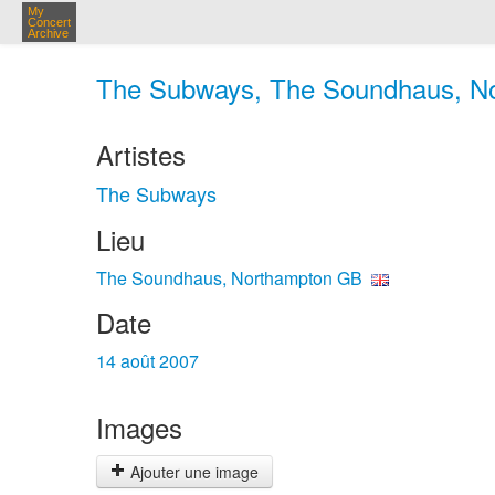
My
Concert
Archive
The Subways, The Soundhaus, No
Artistes
The Subways
Lieu
The Soundhaus, Northampton GB
Date
14 août 2007
Images
Ajouter une image