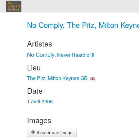
My
Concert
Archive
No Comply, The Pitz, Milton Keyne
Artistes
No Comply
Never Heard of It
,
Lieu
The Pitz, Milton Keynes GB
Date
1 avril 2005
Images
Ajouter une image