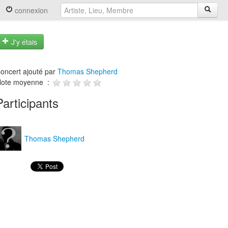
connexion
J'y étais
oncert ajouté par
Thomas Shepherd
ote moyenne :
Participants
Thomas Shepherd