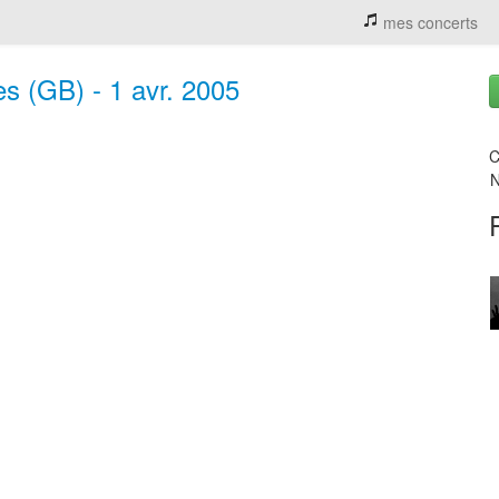
mes concerts
s (GB) - 1 avr. 2005
C
N