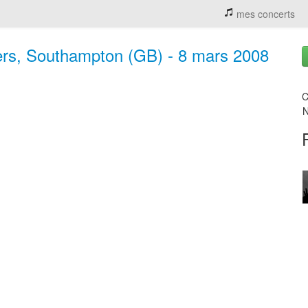
mes concerts
ers, Southampton (GB) - 8 mars 2008
C
N