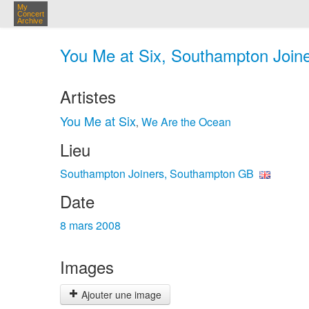
My
Concert
Archive
You Me at Six, Southampton Join
Artistes
You Me at Six
We Are the Ocean
,
Lieu
Southampton Joiners, Southampton GB
Date
8 mars 2008
Images
Ajouter une image