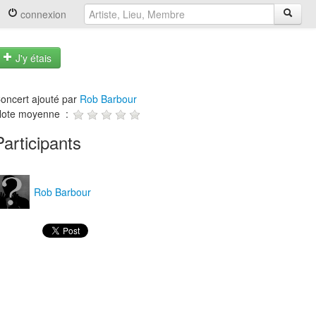
connexion
J'y étais
oncert ajouté par
Rob Barbour
ote moyenne :
Participants
Rob Barbour