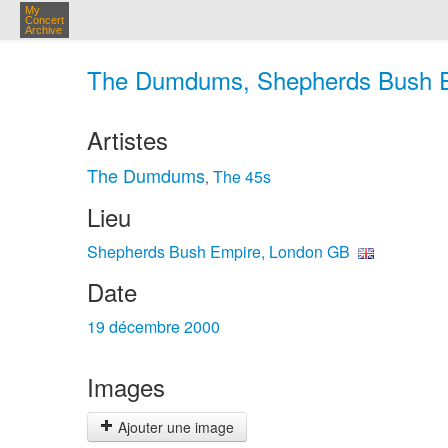
My
Concert
Archive
The Dumdums, Shepherds Bush Em
Artistes
The Dumdums
The 45s
,
Lieu
Shepherds Bush Empire, London GB
Date
19 décembre 2000
Images
Ajouter une image