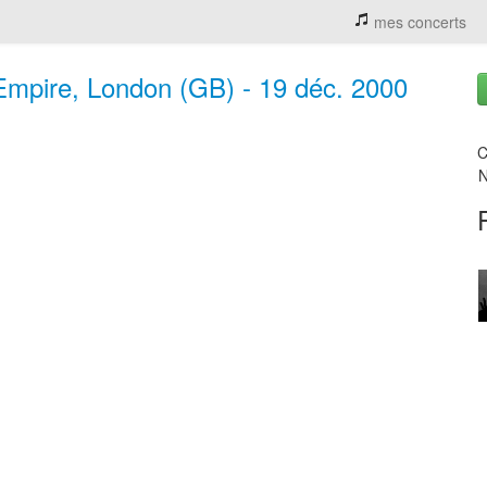
mes concerts
pire, London (GB) - 19 déc. 2000
C
N