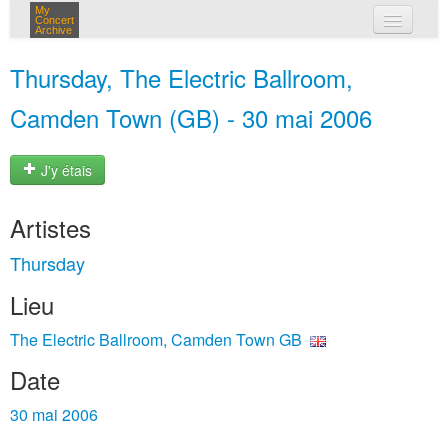
My
Concert
Archive
mes concerts
Thursday, The Electric Ballroom,
connexion
Camden Town (GB) - 30 mai 2006
J'y étais
Artistes
Thursday
Lieu
The Electric Ballroom, Camden Town GB
Date
30 mai 2006