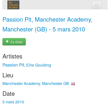
My
Concert
Archive
mes concerts
Passion Pit, Manchester Academy,
connexion
Manchester (GB) - 5 mars 2010
J'y étais
Artistes
Passion Pit
Ellie Goulding
,
Lieu
Manchester Academy, Manchester GB
Date
5 mars 2010