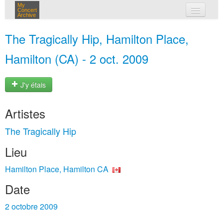
My
Concert
Archive
mes concerts
The Tragically Hip, Hamilton Place,
connexion
Hamilton (CA) - 2 oct. 2009
J'y étais
Artistes
The Tragically Hip
Lieu
Hamilton Place, Hamilton CA
Date
2 octobre 2009