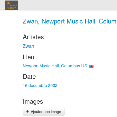
My
Concert
Archive
Zwan, Newport Music Hall, Colum
Artistes
Zwan
Lieu
Newport Music Hall, Columbus US
Date
16 décembre 2002
Images
Ajouter une image