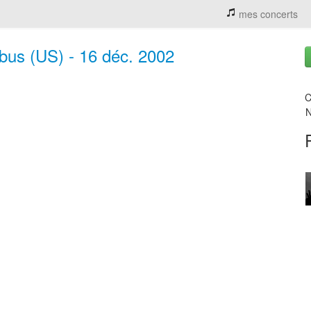
mes concerts
bus (US) - 16 déc. 2002
C
N