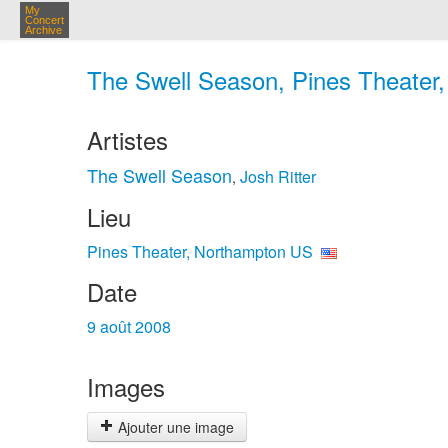
My
Concert
Archive
The Swell Season, Pines Theater,
Artistes
The Swell Season
Josh Ritter
,
Lieu
Pines Theater, Northampton US
Date
9 août 2008
Images
Ajouter une image