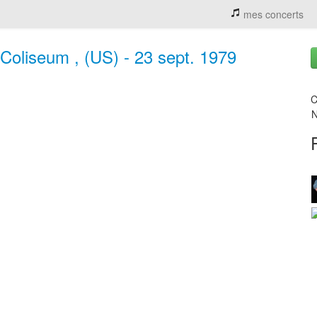
mes concerts
 Coliseum , (US) - 23 sept. 1979
C
N