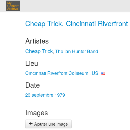
My
Concert
Archive
Cheap Trick, Cincinnati Riverfront
Artistes
Cheap Trick
The Ian Hunter Band
,
Lieu
Cincinnati Riverfront Coliseum , US
Date
23 septembre 1979
Images
Ajouter une image