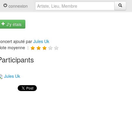
connexion
J'y étais
oncert ajouté par
Jules Uk
ote moyenne :
Participants
Jules Uk