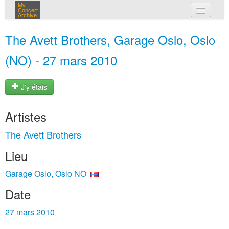
My
Concert
Archive
mes concerts
The Avett Brothers, Garage Oslo, Oslo
connexion
(NO) - 27 mars 2010
J'y étais
Artistes
The Avett Brothers
Lieu
Garage Oslo, Oslo NO
Date
27 mars 2010