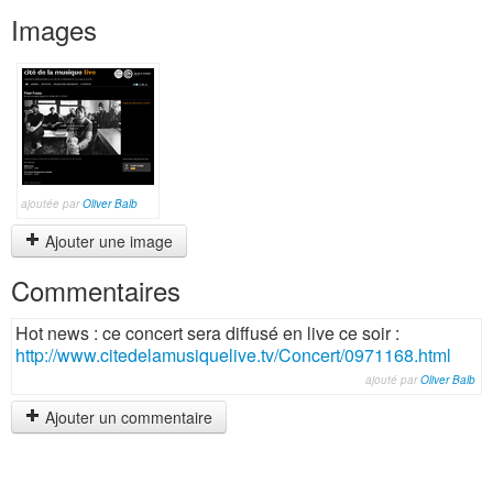
Images
ajoutée par
Oliver Balb
Ajouter une image
Commentaires
Hot news : ce concert sera diffusé en live ce soir :
http://www.citedelamusiquelive.tv/Concert/0971168.html
ajouté par
Oliver Balb
Ajouter un commentaire