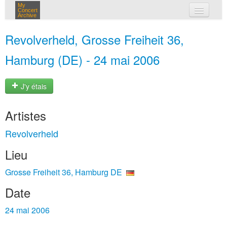
My
Concert
Archive
mes concerts
Revolverheld, Grosse Freiheit 36,
connexion
Hamburg (DE) - 24 mai 2006
J'y étais
Artistes
Revolverheld
Lieu
Grosse Freiheit 36, Hamburg DE
Date
24 mai 2006