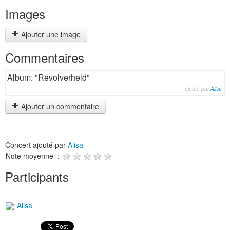
Images
Ajouter une image
Commentaires
Album: "Revolverheld"
ajouté par
Alisa
Ajouter un commentaire
Concert ajouté par
Alisa
Note moyenne :
Participants
Alisa