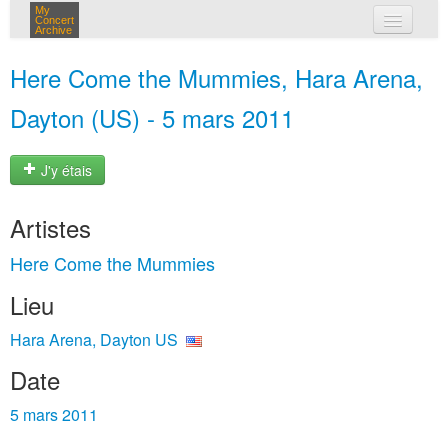
My
Concert
Archive
mes concerts
Here Come the Mummies, Hara Arena,
connexion
Dayton (US) - 5 mars 2011
J'y étais
Artistes
Here Come the Mummies
Lieu
Hara Arena, Dayton US
Date
5 mars 2011