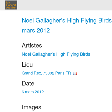
My
Concert
Archive
Noel Gallagher’s High Flying Bird
mars 2012
Artistes
Noel Gallagher’s High Flying Birds
Lieu
Grand Rex, 75002 Paris FR
Date
6 mars 2012
Images