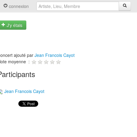
connexion
J'y étais
oncert ajouté par
Jean Francois Cayot
ote moyenne :
Participants
Jean Francois Cayot