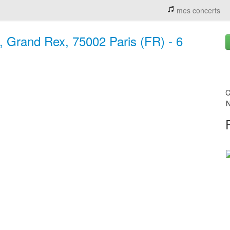
mes concerts
s, Grand Rex, 75002 Paris (FR) - 6
C
N