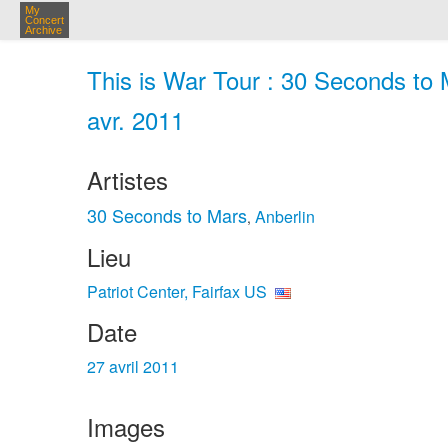
My
Concert
Archive
This is War Tour : 30 Seconds to M
avr. 2011
Artistes
30 Seconds to Mars
Anberlin
,
Lieu
Patriot Center, Fairfax US
Date
27 avril 2011
Images