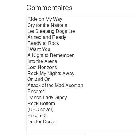
Commentaires
Ride on My Way
Cry for the Nations
Let Sleeping Dogs Lie
Armed and Ready
Ready to Rock
I Want You
A Night to Remember
Into the Arena
Lost Horizons
Rock My Nights Away
On and On
Attack of the Mad Axeman
Encore:
Dance Lady Gipsy
Rock Bottom
(UFO cover)
Encore 2:
Doctor Doctor