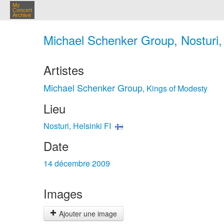
My
Concert
Archive
Michael Schenker Group, Nosturi, 
Artistes
Michael Schenker Group
Kings of Modesty
,
Lieu
Nosturi, Helsinki FI
Date
14 décembre 2009
Images
Ajouter une image