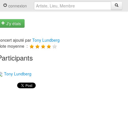
connexion
J'y étais
oncert ajouté par
Tony Lundberg
ote moyenne :
Participants
Tony Lundberg