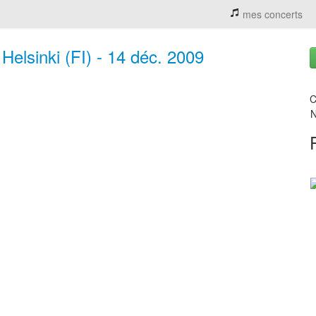
mes concerts
Helsinki (FI) - 14 déc. 2009
C
N