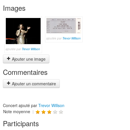
Images
ajoutée par
Trevor Willson
ajoutée par
Trevor Willson
Ajouter une image
Commentaires
Ajouter un commentaire
Concert ajouté par
Trevor Willson
Note moyenne :
Participants