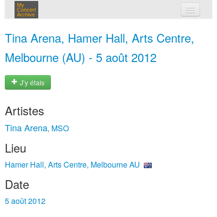
My
Concert
Archive
mes concerts
Tina Arena, Hamer Hall, Arts Centre,
connexion
Melbourne (AU) - 5 août 2012
J'y étais
Artistes
Tina Arena
MSO
,
Lieu
Hamer Hall, Arts Centre, Melbourne AU
Date
5 août 2012