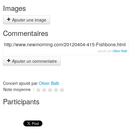
Images
Ajouter une image
Commentaires
http://www.newmorning.com/20120404-415-Fishbone.html
ajouté par
Oliver Balb
Ajouter un commentaire
Concert ajouté par
Oliver Balb
Note moyenne :
Participants