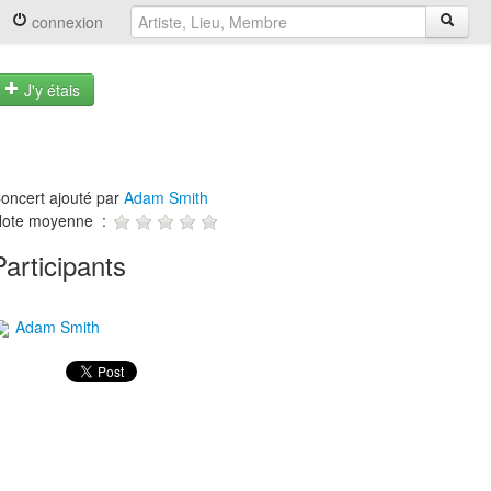
connexion
J'y étais
oncert ajouté par
Adam Smith
ote moyenne :
Participants
Adam Smith