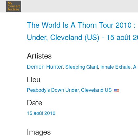
My
Concert
Archive
The World Is A Thorn Tour 2010 
Under, Cleveland (US) - 15 août 
Artistes
Demon Hunter
Sleeping Giant
Inhale Exhale
A 
,
,
,
Lieu
Peabody's Down Under, Cleveland US
Date
15 août 2010
Images