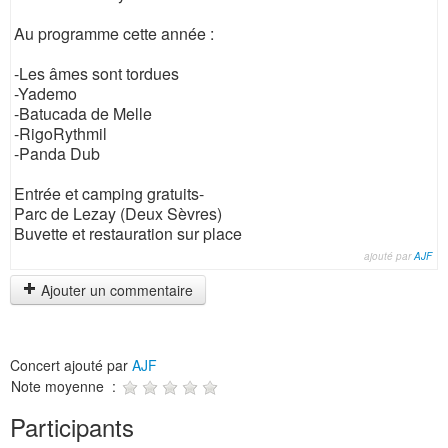
Au programme cette année :
-Les âmes sont tordues
-Yademo
-Batucada de Melle
-RigoRythmil
-Panda Dub
Entrée et camping gratuits-
Parc de Lezay (Deux Sèvres)
Buvette et restauration sur place
ajouté par
AJF
Ajouter un commentaire
Concert ajouté par
AJF
Note moyenne :
Participants