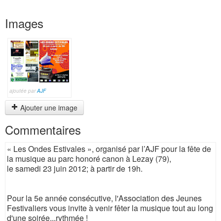
Images
ajoutée par
AJF
Ajouter une image
Commentaires
« Les Ondes Estivales », organisé par l’AJF pour la fête de
la musique au parc honoré canon à Lezay (79),
le samedi 23 juin 2012; à partir de 19h.
Pour la 5e année consécutive, l'Association des Jeunes
Festivaliers vous invite à venir fêter la musique tout au long
d'une soirée...rythmée !