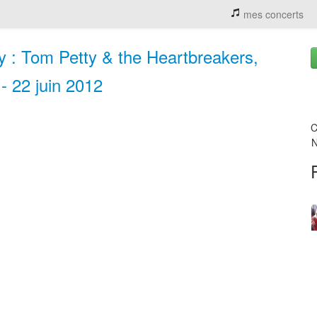
mes concerts
ay : Tom Petty & the Heartbreakers,
- 22 juin 2012
C
N