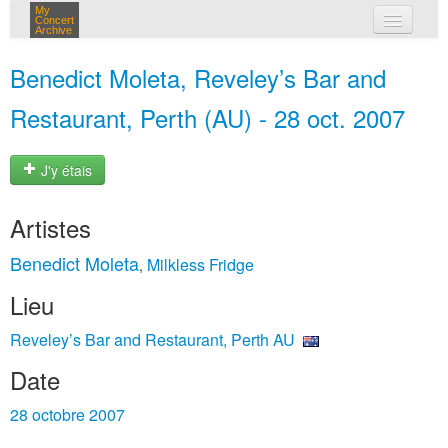
My
Concert
Archive
mes concerts
Benedict Moleta, Reveley’s Bar and
connexion
Restaurant, Perth (AU) - 28 oct. 2007
J'y étais
Artistes
Benedict Moleta
Milkless Fridge
,
Lieu
Reveley’s Bar and Restaurant, Perth AU
Date
28 octobre 2007