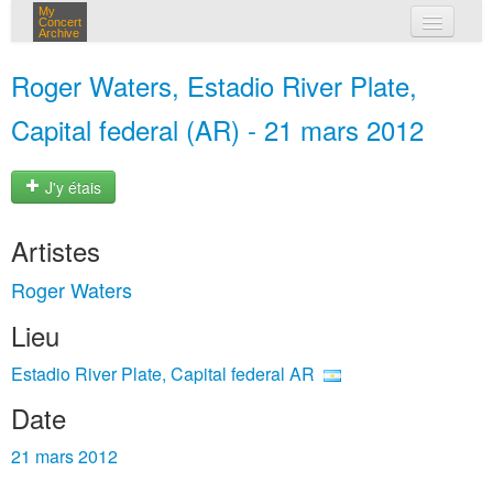
My
Concert
Archive
mes concerts
Roger Waters, Estadio River Plate,
connexion
Capital federal (AR) - 21 mars 2012
J'y étais
Artistes
Roger Waters
Lieu
Estadio River Plate, Capital federal AR
Date
21 mars 2012