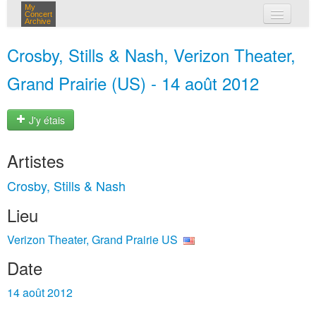
My
Concert
Archive
mes concerts
Crosby, Stills & Nash, Verizon Theater,
connexion
Grand Prairie (US) - 14 août 2012
J'y étais
Artistes
Crosby, Stills & Nash
Lieu
Verizon Theater, Grand Prairie US
Date
14 août 2012