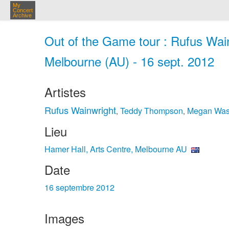
My
Concert
Archive
Out of the Game tour : Rufus Wain
Melbourne (AU) - 16 sept. 2012
Artistes
Rufus Wainwright
Teddy Thompson
Megan Was
,
,
Lieu
Hamer Hall, Arts Centre, Melbourne AU
Date
16 septembre 2012
Images