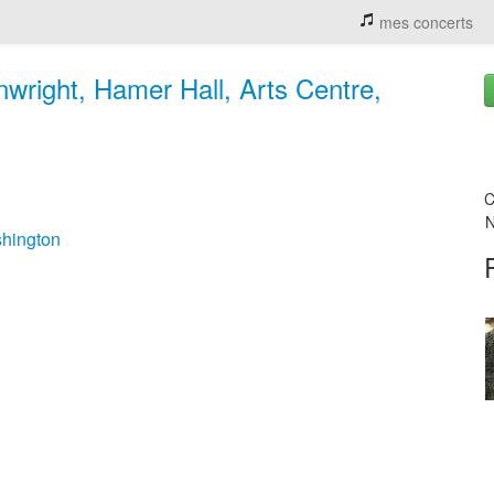
mes concerts
wright, Hamer Hall, Arts Centre,
C
N
hington