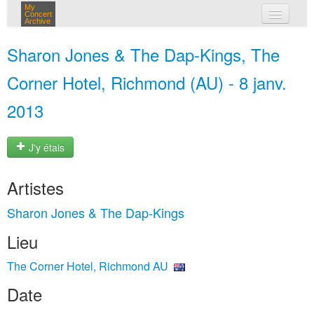
My
Concert
Archive
mes concerts
Sharon Jones & The Dap-Kings, The
connexion
Corner Hotel, Richmond (AU) - 8 janv.
2013
J'y étais
Artistes
Sharon Jones & The Dap-Kings
Lieu
The Corner Hotel, Richmond AU
Date