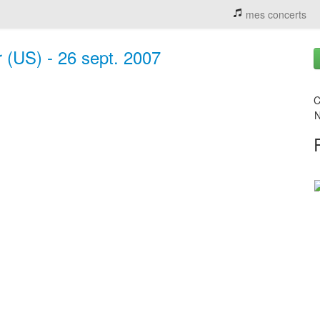
mes concerts
r (US) - 26 sept. 2007
C
N