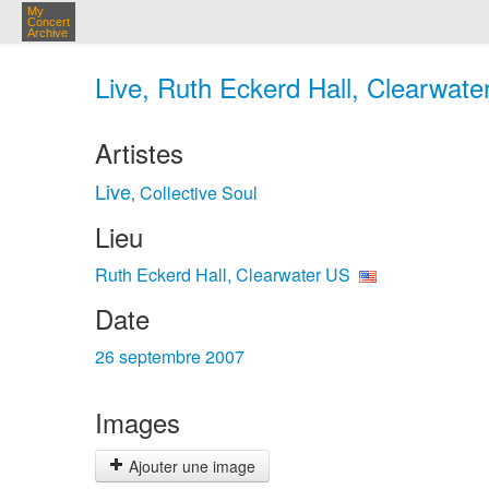
My
Concert
Archive
Live, Ruth Eckerd Hall, Clearwate
Artistes
Live
Collective Soul
,
Lieu
Ruth Eckerd Hall, Clearwater US
Date
26 septembre 2007
Images
Ajouter une image