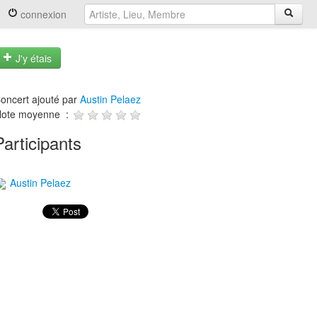
connexion
J'y étais
oncert ajouté par
Austin Pelaez
ote moyenne :
Participants
Austin Pelaez