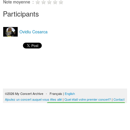
Note moyenne :
Participants
Ovidiu Cosarca
©2026 My Concert Archive - Français |
English
Ajoutez un concert auquel vous êtes allé
|
Quel était votre premier concert?
|
Contact
Créez votre historique des concerts
51694 concerts de 1969 à 2027