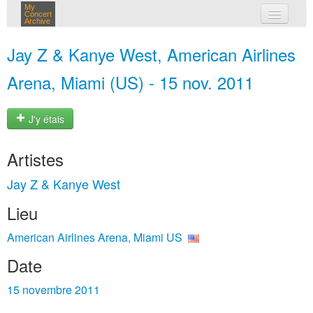
My
Concert
Archive
mes concerts
Jay Z & Kanye West, American Airlines
connexion
Arena, Miami (US) - 15 nov. 2011
J'y étais
Artistes
Jay Z & Kanye West
Lieu
American Airlines Arena, Miami US
Date
15 novembre 2011