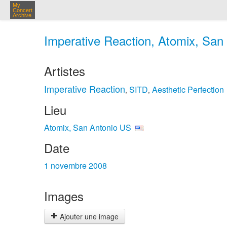
My
Concert
Archive
Imperative Reaction, Atomix, San 
Artistes
Imperative Reaction
SITD
Aesthetic Perfection
,
,
Lieu
Atomix, San Antonio US
Date
1 novembre 2008
Images
Ajouter une image