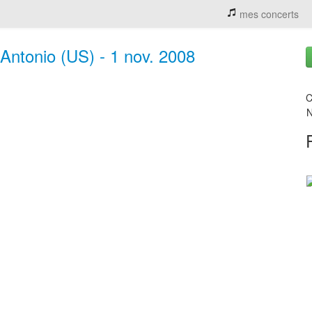
mes concerts
Antonio (US) - 1 nov. 2008
C
N