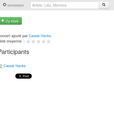
connexion
J'y étais
oncert ajouté par
Cassie Hanks
ote moyenne :
Participants
Cassie Hanks