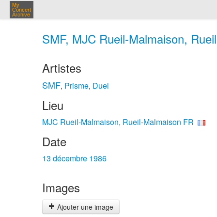
My
Concert
Archive
SMF, MJC Rueil-Malmaison, Rueil
Artistes
SMF
Prisme
Duel
,
,
Lieu
MJC Rueil-Malmaison, Rueil-Malmaison FR
Date
13 décembre 1986
Images
Ajouter une image