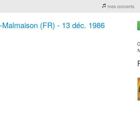
mes concerts
-Malmaison (FR) - 13 déc. 1986
C
N