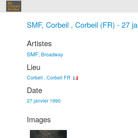
My
Concert
Archive
SMF, Corbeil , Corbeil (FR) - 27 j
Artistes
SMF
Broadway
,
Lieu
Corbeil , Corbeil FR
Date
27 janvier 1990
Images