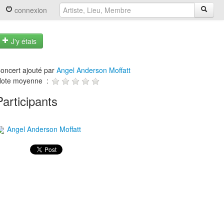
connexion
J'y étais
oncert ajouté par
Angel Anderson Moffatt
ote moyenne :
Participants
Angel Anderson Moffatt