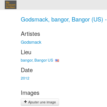
My
Concert
Archive
Godsmack, bangor, Bangor (US) -
Artistes
Godsmack
Lieu
bangor, Bangor US
Date
2012
Images
Ajouter une image