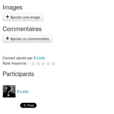
Images
Ajouter une image
Commentaires
Ajouter un commentaire
Concert ajouté par
K-Licks
Note moyenne :
Participants
K-Licks