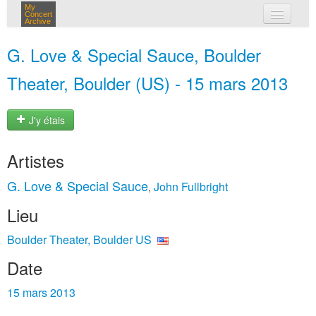
My
Concert
Archive
mes concerts
G. Love & Special Sauce, Boulder
connexion
Theater, Boulder (US) - 15 mars 2013
J'y étais
Artistes
G. Love & Special Sauce
John Fullbright
,
Lieu
Boulder Theater, Boulder US
Date
15 mars 2013