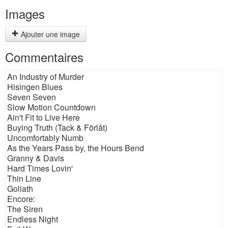
Images
Ajouter une image
Commentaires
An Industry of Murder
Hisingen Blues
Seven Seven
Slow Motion Countdown
Ain't Fit to Live Here
Buying Truth (Tack & Förlåt)
Uncomfortably Numb
As the Years Pass by, the Hours Bend
Granny & Davis
Hard Times Lovin'
Thin Line
Goliath
Encore:
The Siren
Endless Night