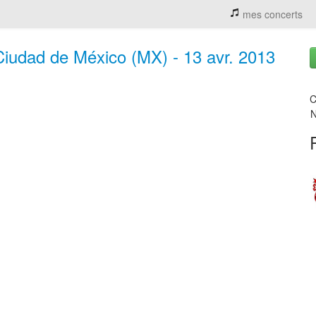
mes concerts
Ciudad de México (MX) - 13 avr. 2013
C
N