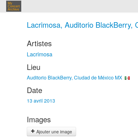
My
Concert
Archive
Lacrimosa, Auditorio BlackBerry, 
Artistes
Lacrimosa
Lieu
Auditorio BlackBerry, Ciudad de México MX
Date
13 avril 2013
Images
Ajouter une image