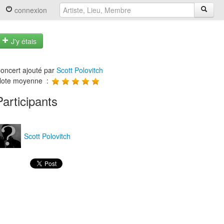
connexion
J'y étais
oncert ajouté par
Scott Polovitch
ote moyenne :
Participants
Scott Polovitch