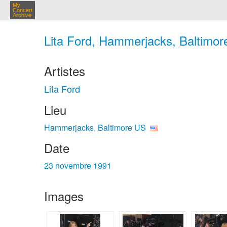
My
Concert
Archive
Lita Ford, Hammerjacks, Baltimor
Artistes
Lita Ford
Lieu
Hammerjacks, Baltimore US
Date
23 novembre 1991
Images