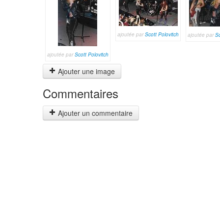
ajoutée par
Scott Polovitch
ajoutée par
Sc
ajoutée par
Scott Polovitch
Ajouter une image
Commentaires
Ajouter un commentaire