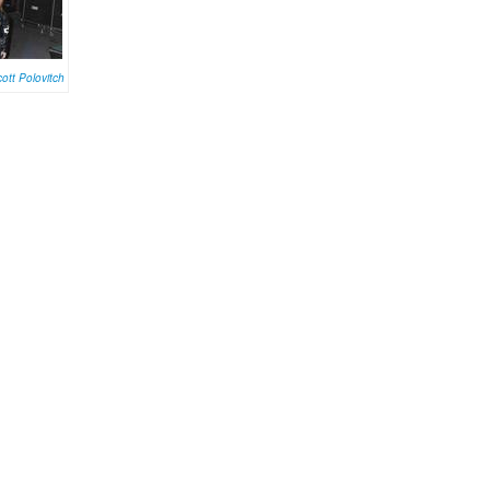
ott Polovitch