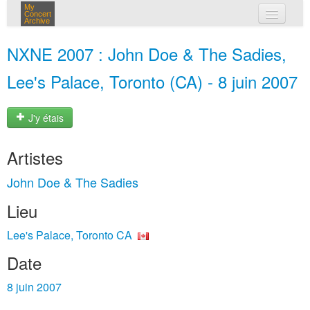
My
Concert
Archive
mes concerts
NXNE 2007 : John Doe & The Sadies,
connexion
Lee's Palace, Toronto (CA) - 8 juin 2007
J'y étais
Artistes
John Doe & The Sadies
Lieu
Lee's Palace, Toronto CA
Date
8 juin 2007