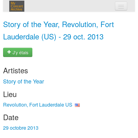
My
Concert
Archive
mes concerts
Story of the Year, Revolution, Fort
connexion
Lauderdale (US) - 29 oct. 2013
J'y étais
Artistes
Story of the Year
Lieu
Revolution, Fort Lauderdale US
Date
29 octobre 2013