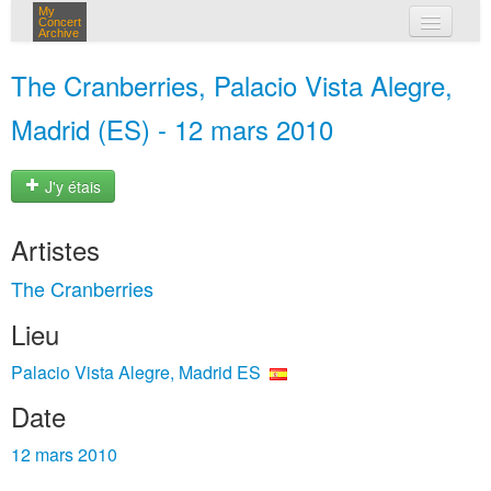
My
Concert
Archive
mes concerts
The Cranberries, Palacio Vista Alegre,
connexion
Madrid (ES) - 12 mars 2010
J'y étais
Artistes
The Cranberries
Lieu
Palacio Vista Alegre, Madrid ES
Date
12 mars 2010