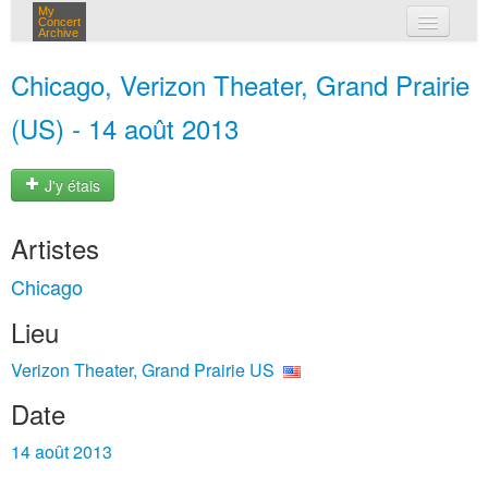
My
Concert
Archive
mes concerts
Chicago, Verizon Theater, Grand Prairie
connexion
(US) - 14 août 2013
J'y étais
Artistes
Chicago
Lieu
Verizon Theater, Grand Prairie US
Date
14 août 2013