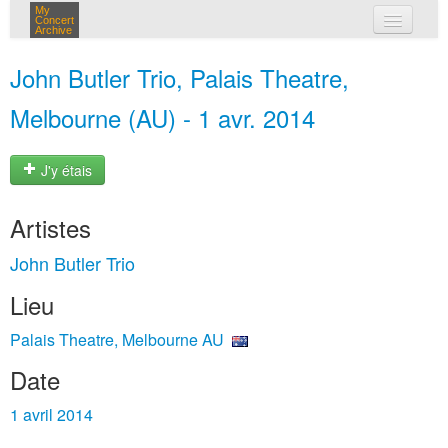
My
Concert
Archive
mes concerts
John Butler Trio, Palais Theatre,
connexion
Melbourne (AU) - 1 avr. 2014
J'y étais
Artistes
John Butler Trio
Lieu
Palais Theatre, Melbourne AU
Date
1 avril 2014