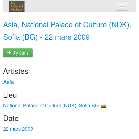
My
Concert
Archive
mes concerts
Asia, National Palace of Culture (NDK),
connexion
Sofia (BG) - 22 mars 2009
J'y étais
Artistes
Asia
Lieu
National Palace of Culture (NDK), Sofia BG
Date
22 mars 2009